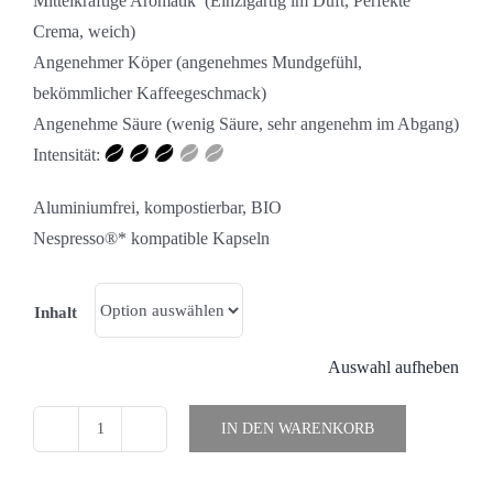
Mittelkräftige Aromatik (Einzigartig im Duft, Perfekte
Crema, weich)
Angenehmer Köper (angenehmes Mundgefühl,
bekömmlicher Kaffeegeschmack)
Angenehme Säure (wenig Säure, sehr angenehm im Abgang)
Intensität:
Aluminiumfrei, kompostierbar, BIO
Nespresso®* kompatible Kapseln
Inhalt
Auswahl aufheben
IN DEN WARENKORB
BIO
Kaffee