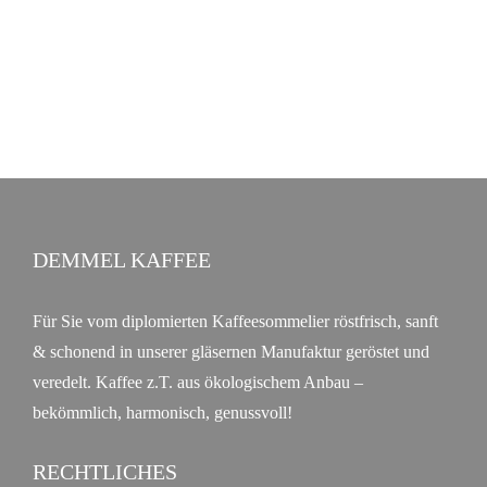
PRODUKTSEITE
GEWÄHLT
WERDEN
DEMMEL KAFFEE
Für Sie vom diplomierten Kaffeesommelier röstfrisch, sanft
& schonend in unserer gläsernen Manufaktur geröstet und
veredelt. Kaffee z.T. aus ökologischem Anbau –
bekömmlich, harmonisch, genussvoll!
RECHTLICHES