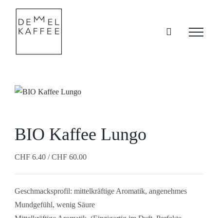
Skip
to
content
BIO Kaffee Lungo
CHF
6.40
/
CHF
60.00
Geschmacksprofil:
mittelkräftige Aromatik, angenehmes
Mundgefühl, wenig Säure