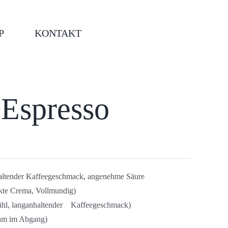
P
KONTAKT
 Espresso
haltender Kaffeegeschmack, angenehme Säure
ekte Crema, Vollmundig)
l, langanhaltender Kaffeegeschmack)
hm im Abgang)