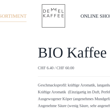
SORTIMENT
ONLINE SHO
BIO Kaffee
CHF
6.40
/
CHF
60.00
Geschmacksprofil:
kräftige Aromatik, langan
Kräftige Aromatik (Einzigartig im Duft, Perf
Ausgewogener Köper (angenehmes Mundgefüh
Angenehme Säure (wenig Säure, sehr angene