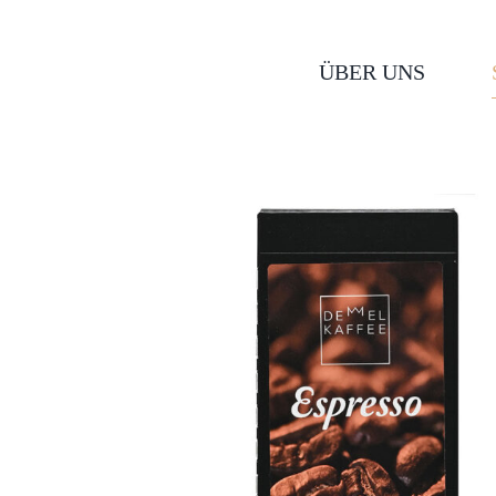
Skip
to
ÜBER UNS
content